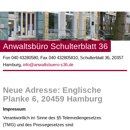
Jump to navigation
Anwaltsbüro Schulterblatt 36
Fon 040 43280580, Fax 040 432805810, Schulterblatt 36, 20357
Hamburg,
info@anwaltsbuero-s36.de
Neue Adresse: Englische
Planke 6, 20459 Hamburg
Impressum
Verantwortlich im Sinne des §5 Telemediengesetzes
(TMG) und des Pressegesetzes sind