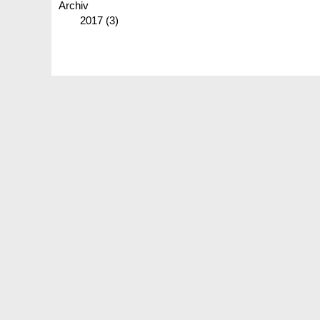
Archiv
2017
(3)