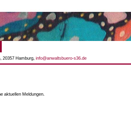
Jump to navigation
36, 20357 Hamburg,
info@anwaltsbuero-s36.de
ine aktuellen Meldungen.