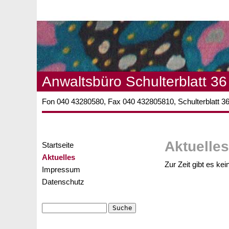
Anwaltsbüro Schulterblatt 36
Fon 040 43280580, Fax 040 432805810, Schulterblatt 
Aktuelles
Startseite
Aktuelles
Zur Zeit gibt es ke
Impressum
Datenschutz
Suche
Suchformular